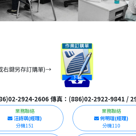
或右鍵另存訂購單)→
)02-2924-2606 傳真：(886)02-2922-9841 / 2
業務聯絡
業務聯絡
汪詩琪(經理)
何明瑄(經理)
分機151
分機110