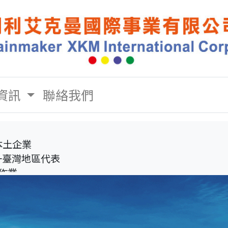
資訊
聯絡我們
本土企業
唯一臺灣地區代表
隊作業
傳統監測
大數據庫